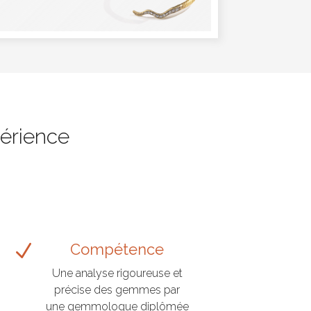
érience
N
Compétence
Une analyse rigoureuse et
précise des gemmes par
une gemmologue diplômée