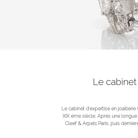
Le cabinet
Le cabinet d’expertise en joaillerie
XIX ème siècle. Après une longue
Cleef & Arpels Paris, puis derniè