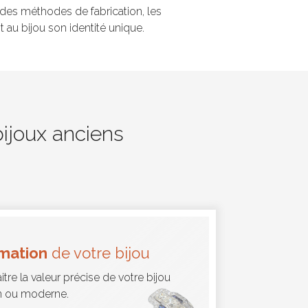
e des méthodes de fabrication, les
 au bijou son identité unique.
bijoux anciens
imation
de votre bijou
tre la valeur précise de votre bijou
n ou moderne.