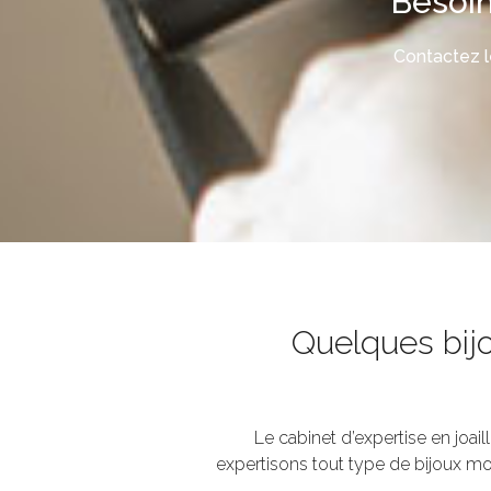
Besoin
Contactez l
Quelques bijo
Le cabinet d’expertise en joai
expertisons tout type de bijoux mod