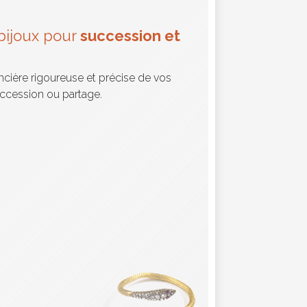
bijoux pour
succession et
ncière rigoureuse et précise de vos
uccession ou partage.