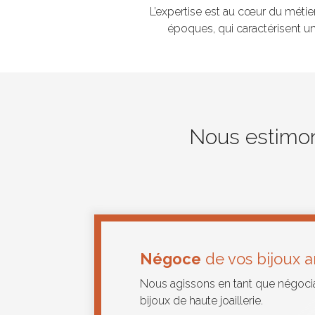
L’expertise est au cœur du métier
époques, qui caractérisent un
Nous estimons
Négoce
de vos bijoux 
Nous agissons en tant que négocian
bijoux de haute joaillerie.