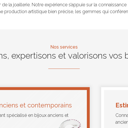
 de la joaillerie. Notre expérience s’appuie sur la connaissanc
e production artistique bien précise, les gemmes qui confèrent
Nos services
, expertisons et valorisons vos 
anciens et contemporains
Est
t spécialisé en bijoux anciens et
Connai
ancie