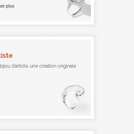
oir plus
tiste
bijou d’artiste, une création originale