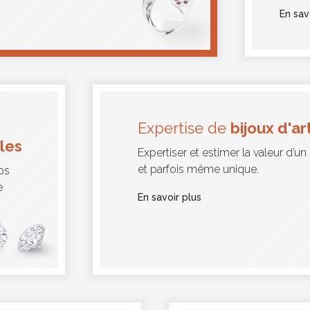
En sav
Expertise de
bijoux d'ar
rles
Expertiser et estimer la valeur d’un 
et parfois même unique.
vos
e
En savoir plus