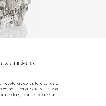
oux anciens
 des ateliers de joaillerie depuis le
ses comme Cartier New-York et Van
oux anciens, le projet de créer un