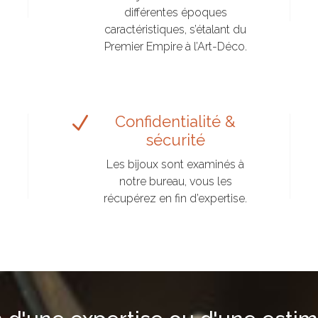
différentes époques
caractéristiques, s’étalant du
Premier Empire à l’Art-Déco.
N
Confidentialité &
sécurité
Les bijoux sont examinés à
notre bureau, vous les
récupérez en fin d’expertise.