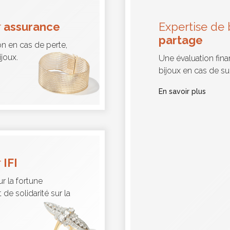
r
assurance
Expertise de 
partage
on en cas de perte,
ijoux.
Une évaluation fina
bijoux en cas de s
En savoir plus
r
IFI
ur la fortune
 de solidarité sur la