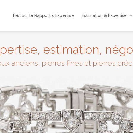
Tout sur le Rapport d’Expertise
Estimation & Expertise
pertise, estimation, nég
oux anciens, pierres fines et pierres pré