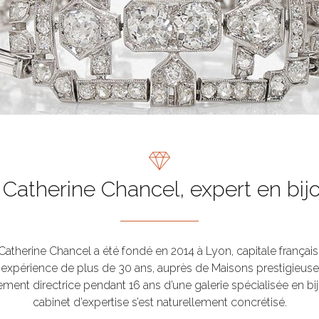
 Catherine Chancel, expert en bij
 Catherine Chancel a été fondé en 2014 à Lyon, capitale française
 expérience de plus de 30 ans, auprès de Maisons prestigieu
rement directrice pendant 16 ans d’une galerie spécialisée en bij
cabinet d’expertise s’est naturellement concrétisé.