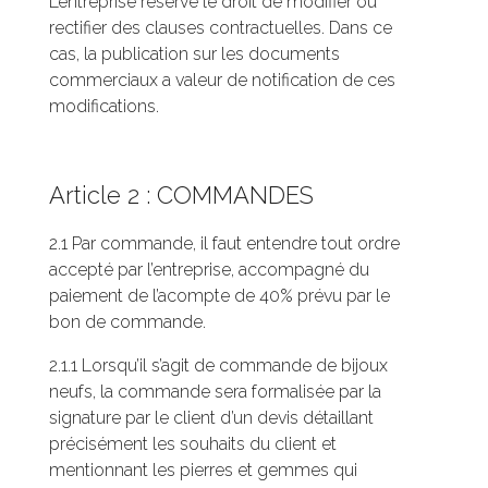
L’entreprise réserve le droit de modifier ou
rectifier des clauses contractuelles. Dans ce
cas, la publication sur les documents
commerciaux a valeur de notification de ces
modifications.
Article 2 : COMMANDES
2.1 Par commande, il faut entendre tout ordre
accepté par l’entreprise, accompagné du
paiement de l’acompte de 40% prévu par le
bon de commande.
2.1.1 Lorsqu’il s’agit de commande de bijoux
neufs, la commande sera formalisée par la
signature par le client d’un devis détaillant
précisément les souhaits du client et
mentionnant les pierres et gemmes qui