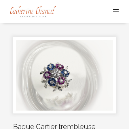
Bague Cartier trembleuse