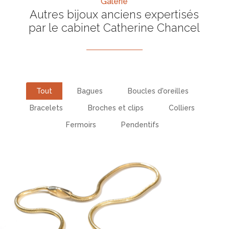
Galerie
Autres bijoux anciens expertisés
par le cabinet Catherine Chancel
Tout
Bagues
Boucles d'oreilles
Bracelets
Broches et clips
Colliers
Fermoirs
Pendentifs