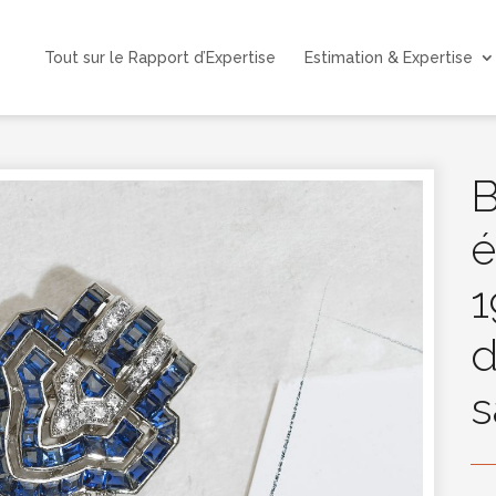
Tout sur le Rapport d’Expertise
Estimation & Expertise
B
é
1
d
s