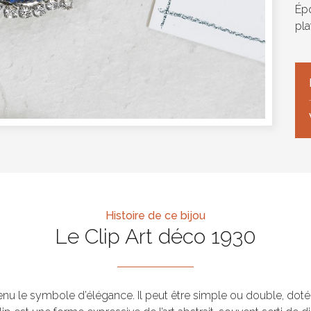
Ép
pla
Histoire de ce bijou
Le Clip Art déco 1930
venu le symbole d’élégance. Il peut être simple ou double, doté