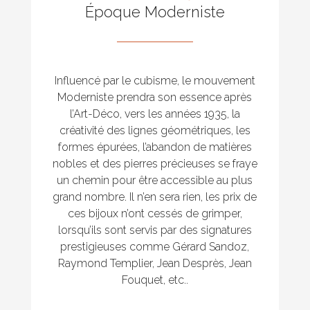
Époque Moderniste
Influencé par le cubisme, le mouvement
Moderniste prendra son essence après
l’Art-Déco, vers les années 1935, la
créativité des lignes géométriques, les
formes épurées, l’abandon de matières
nobles et des pierres précieuses se fraye
un chemin pour être accessible au plus
grand nombre. Il n’en sera rien, les prix de
ces bijoux n’ont cessés de grimper,
lorsqu’ils sont servis par des signatures
prestigieuses comme Gérard Sandoz,
Raymond Templier, Jean Desprès, Jean
Fouquet, etc..