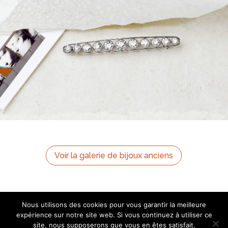
Voir la galerie de bijoux anciens
Nous utilisons des cookies pour vous garantir la meilleure
expérience sur notre site web. Si vous continuez à utiliser ce
site, nous supposerons que vous en êtes satisfait.