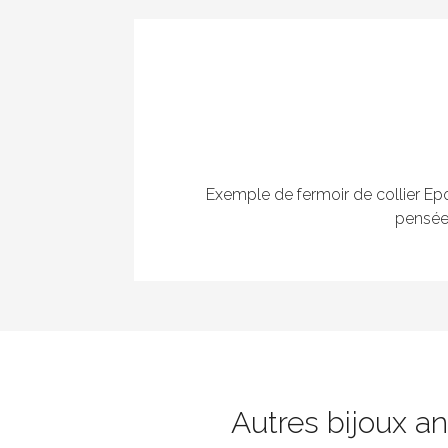
Exemple de fermoir de collier Epoq
pensée 
Autres bijoux a