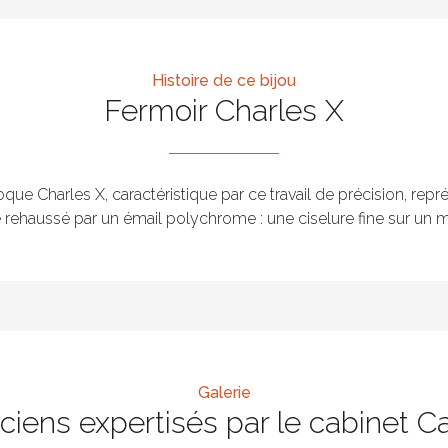
Histoire de ce bijou
Fermoir Charles X
ue Charles X, caractéristique par ce travail de précision, représ
rehaussé par un émail polychrome : une ciselure fine sur un mé
Galerie
nciens expertisés par le cabinet C