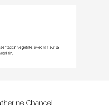
entation végétale, avec la fleur la
tal fin.
atherine Chancel