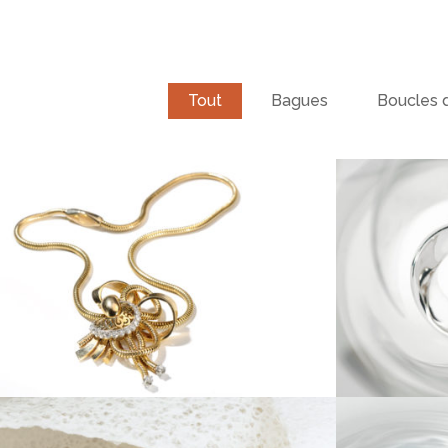
Tout
Bagues
Boucles d