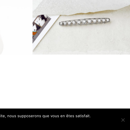
 site, nous supposerons que vous en êtes satisfait.