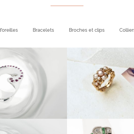
'oreilles
Bracelets
Broches et clips
Collier