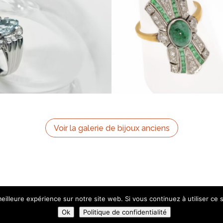
Voir la galerie de bijoux anciens
eilleure expérience sur notre site web. Si vous continuez à utiliser ce
Ok
Politique de confidentialité