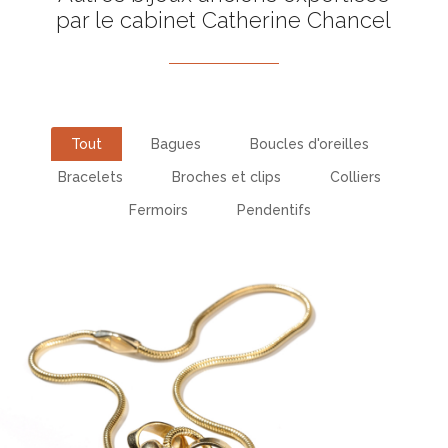
par le cabinet Catherine Chancel
Tout
Bagues
Boucles d'oreilles
Bracelets
Broches et clips
Colliers
Fermoirs
Pendentifs