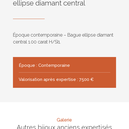
ellipse diamant central
Époque contemporaine – Bague ellipse diamant
central 1.00 carat H/SI1.
Époque : Contemporaine
Valorisation après expertise : 7500 €
Galerie
Autres bijoux anciens expertisés