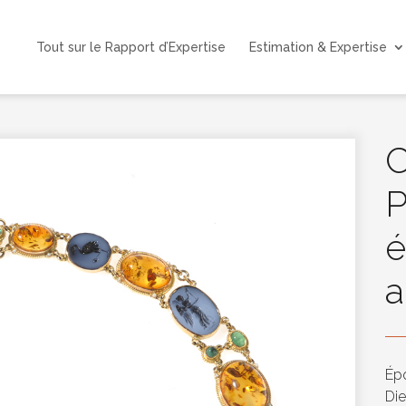
Tout sur le Rapport d’Expertise
Estimation & Expertise
C
P
é
a
Épo
Die