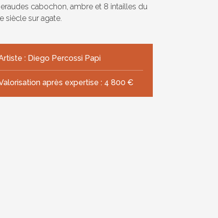
raudes cabochon, ambre et 8 intailles du
e siècle sur agate.
Artiste : Diego Percossi Papi
Valorisation après expertise : 4 800 €