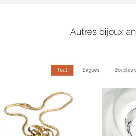
Autres bijoux a
Tout
Bagues
Boucles d