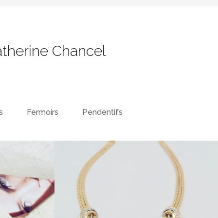
atherine Chancel
s
Fermoirs
Pendentifs