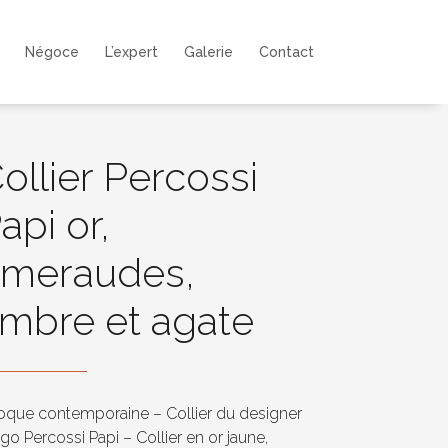
Négoce
L’expert
Galerie
Contact
ollier Percossi
api or,
meraudes,
mbre et agate
que contemporaine – Collier du designer
go Percossi Papi – Collier en or jaune,