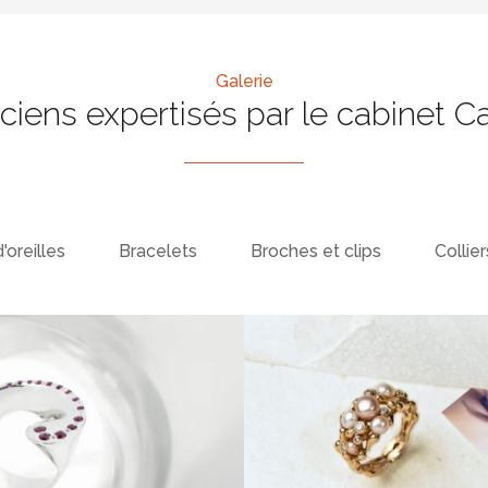
Galerie
nciens expertisés par le cabinet C
'oreilles
Bracelets
Broches et clips
Collier